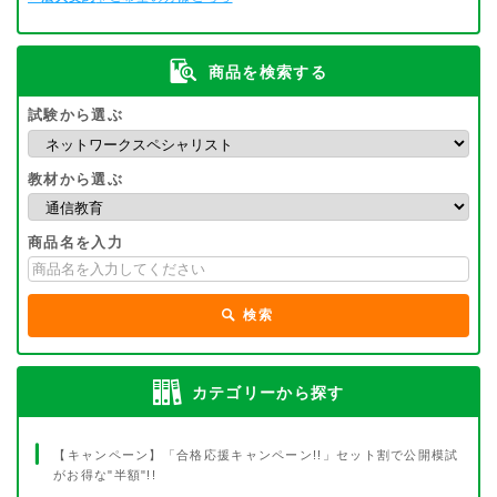
商品を検索する
試験から選ぶ
教材から選ぶ
商品名を入力
検索
カテゴリーから探す
【キャンペーン】「合格応援キャンペーン!!」セット割で公開模試
がお得な"半額"!!