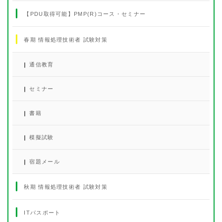
【PDU取得可能】PMP(R)コース・セミナー
春期 情報処理技術者 試験対策
通信教育
セミナー
書籍
模擬試験
宿題メール
秋期 情報処理技術者 試験対策
ITパスポート