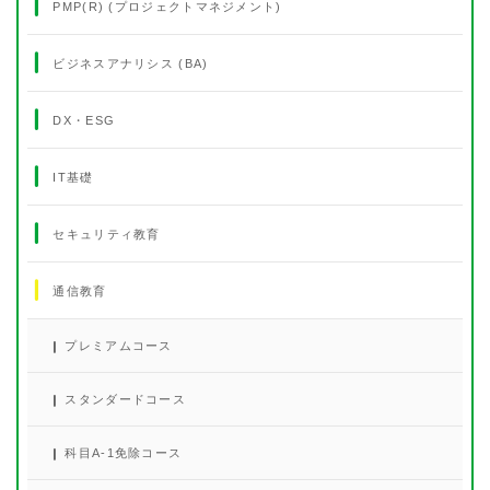
PMP(R) (プロジェクトマネジメント)
ビジネスアナリシス (BA)
DX・ESG
IT基礎
セキュリティ教育
通信教育
プレミアムコース
スタンダードコース
科目A-1免除コース