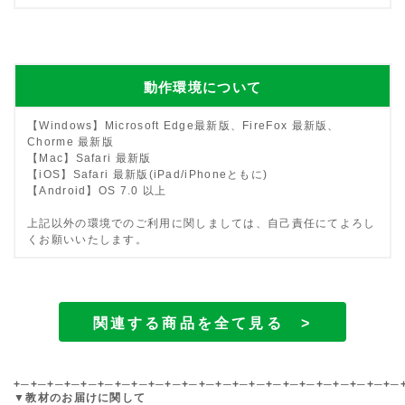
動作環境について
【Windows】Microsoft Edge最新版、FireFox 最新版、
Chorme 最新版
【Mac】Safari 最新版
【iOS】Safari 最新版(iPad/iPhoneともに)
【Android】OS 7.0 以上
上記以外の環境でのご利用に関しましては、自己責任にてよろし
くお願いいたします。
関連する商品を全て見る >
+─+─+─+─+─+─+─+─+─+─+─+─+─+─+─+─+─+─+─+─+─+─+─
▼教材のお届けに関して