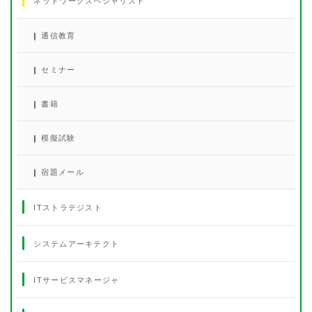
ネットワークスペシャリスト
通信教育
セミナー
書籍
模擬試験
宿題メール
ITストラテジスト
システムアーキテクト
ITサービスマネージャ