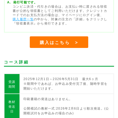
発行可能です。
コンビニ決済・代引きの場合は、お支払い時に渡される領収
書が公的な領収書としてご利用いただけます。クレジットカ
ードでのお支払方法の場合は、マイページにログイン後、
購入履歴一覧
の中から、対象の注文の「詳細」をクリックし
『領収書表示』から発行できます。
購入はこちら >
コース詳細
2025年12月1日～2026年5月31日 最大6ヶ月
受講
※期間中であれば、お申込み受付完了後、随時学習を
期間
開始いただけます。
印刷書籍の発送はありません。
教材
発送
公開模試の教材一式:2026年2月6日より順次発送。(公
日
開模試付をお申込みの場合のみ)