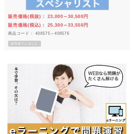
販売価格
(税抜)
：
23,000～30,500
円
販売価格
(税込)
：
25,300～33,550
円
商品コード： 408575～408576
販売終了しました