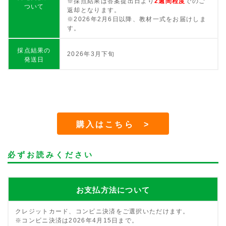
※採点結果は答案提出日より
2週間程度
でのご
ついて
返却となります。
※2026年2月6日以降、教材一式をお届けしま
す。
採点結果の
2026年3月下旬
発送日
購入はこちら >
必ずお読みください
お支払方法について
クレジットカード、コンビニ決済をご選択いただけます。
※コンビニ決済は2026年4月15日まで。