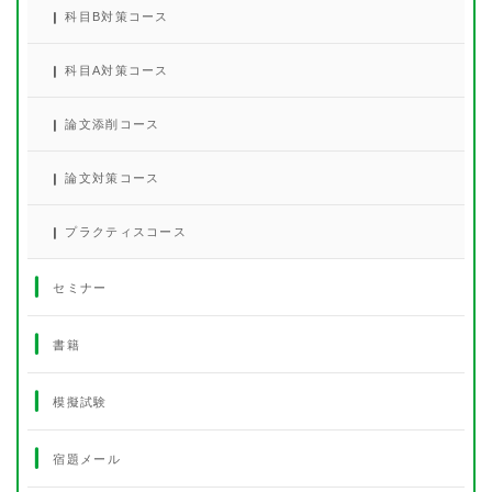
科目B対策コース
科目A対策コース
論文添削コース
論文対策コース
プラクティスコース
セミナー
書籍
模擬試験
宿題メール