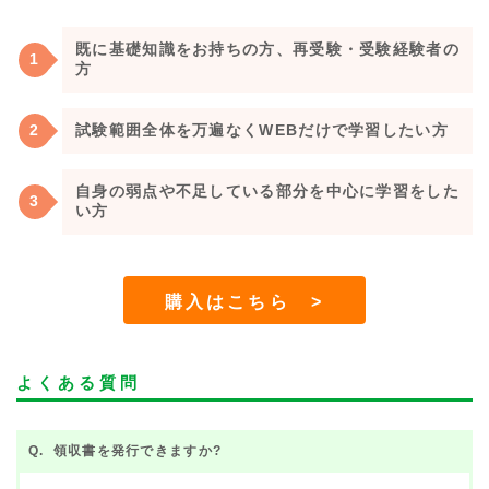
既に基礎知識をお持ちの方、再受験・受験経験者の
方
試験範囲全体を万遍なくWEBだけで学習したい方
自身の弱点や不足している部分を中心に学習をした
い方
購入はこちら >
よくある質問
領収書を発行できますか?