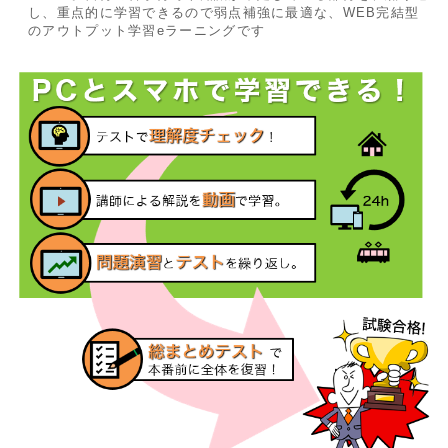
し、重点的に学習できるので弱点補強に最適な、WEB完結型
のアウトプット学習eラーニングです