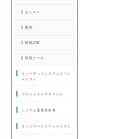
セミナー
書籍
模擬試験
宿題メール
エンベデッドシステムスペシ
ャリスト
プロジェクトマネージャ
システム監査技術者
ネットワークスペシャリスト