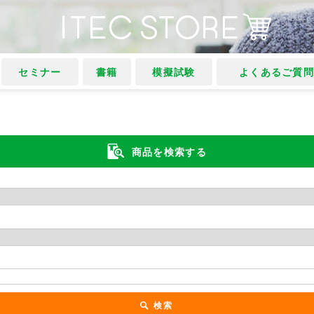
セミナー
書籍
模擬試験
よくあるご質
商品を検索する
検索