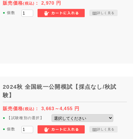
販売価格
：
2,970
円
(税込)
●
個数
詳しく見る
2024秋 全国統一公開模試【採点なし/秋試
験】
販売価格
：
3,663～4,455
円
(税込)
●
【試験種別の選択】
●
個数
詳しく見る