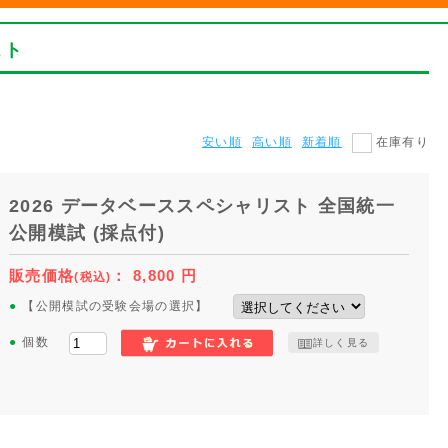
スト
安い順
高い順
新着順
在庫有り
2026 データベーススペシャリスト 全国統一
公開模試 (採点付)
販売価格
：
8,800
円
(税込)
●
【公開模試の受験会場の選択】
●
個数
詳しく見る