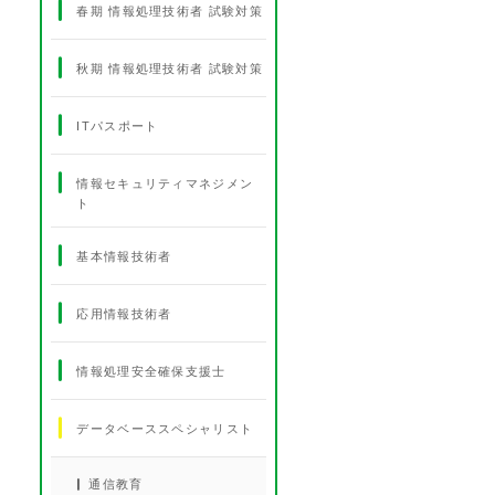
春期 情報処理技術者 試験対策
秋期 情報処理技術者 試験対策
ITパスポート
情報セキュリティマネジメン
ト
基本情報技術者
応用情報技術者
情報処理安全確保支援士
データベーススペシャリスト
通信教育