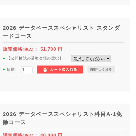
2026 データベーススペシャリスト スタンダ
ードコース
販売価格
：
51,700
円
(税込)
●
【公開模試の受験会場の選択】
●
個数
詳しく見る
2026 データベーススペシャリスト科目A-1免
除コース
販売価格
：
48,400
円
(税込)