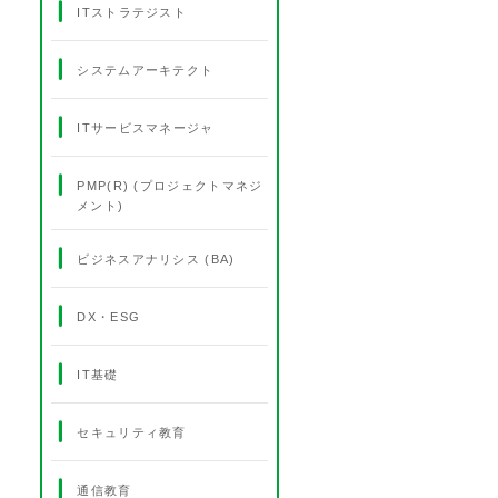
ITストラテジスト
システムアーキテクト
ITサービスマネージャ
PMP(R) (プロジェクトマネジ
メント)
ビジネスアナリシス (BA)
DX・ESG
IT基礎
セキュリティ教育
通信教育