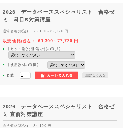
2026 データベーススペシャリスト 合格ゼ
ミ 科目B対策講座
通常価格
(税込)
：
78,100～82,170
円
販売価格
：
69,300～77,770
円
(税込)
●
【セット割(公開模試付)の選択】
●
【使用教材の選択】
●
個数
詳しく見る
2026 データベーススペシャリスト 合格ゼ
ミ 直前対策講座
通常価格
(税込)
：
34,100
円