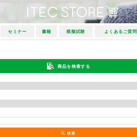
セミナー
書籍
模擬試験
よくあるご質
商品を検索する
検索