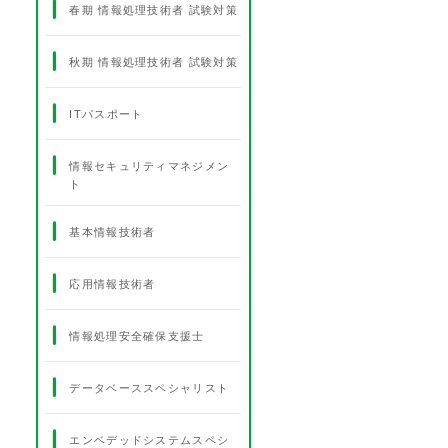
春期 情報処理技術者 試験対策
秋期 情報処理技術者 試験対策
ITパスポート
情報セキュリティマネジメン
ト
基本情報技術者
応用情報技術者
情報処理安全確保支援士
データベーススペシャリスト
エンベデッドシステムスペシ