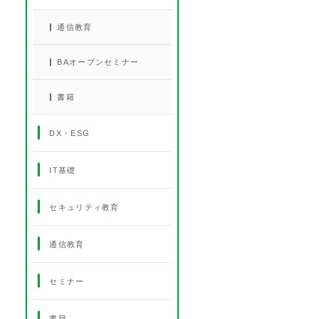
通信教育
BAオープンセミナー
書籍
DX・ESG
IT基礎
セキュリティ教育
通信教育
セミナー
書籍