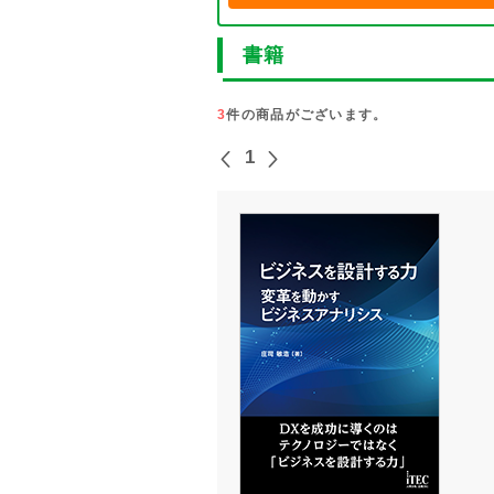
書籍
3
件の商品がございます。
1