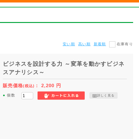
安い順
高い順
新着順
在庫有り
ビジネスを設計する力 ～変革を動かすビジネ
スアナリシス～
販売価格
：
2,200
円
(税込)
●
個数
詳しく見る