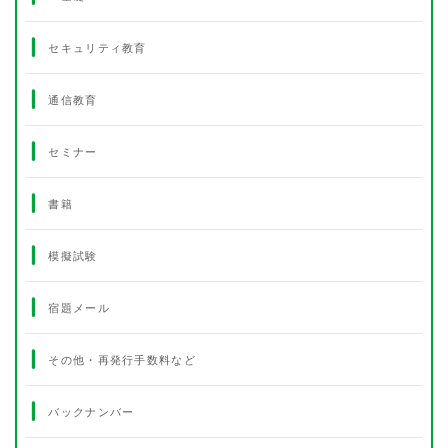
セキュリティ教育
通信教育
セミナー
書籍
模擬試験
宿題メール
その他・再発行手数料など
バックナンバー