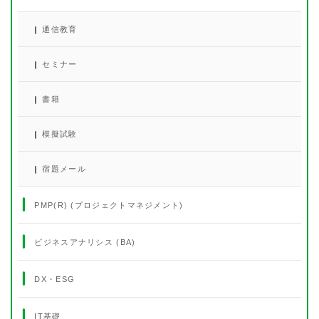
通信教育
セミナー
書籍
模擬試験
宿題メール
PMP(R) (プロジェクトマネジメント)
ビジネスアナリシス (BA)
DX・ESG
IT基礎