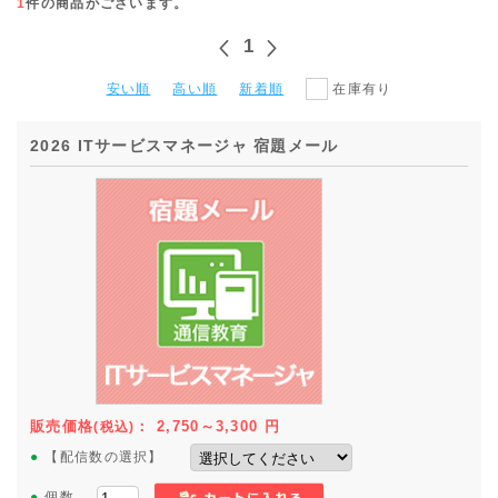
1
件の商品がございます。
1
安い順
高い順
新着順
在庫有り
2026 ITサービスマネージャ 宿題メール
販売価格
：
2,750～3,300
円
(税込)
●
【配信数の選択】
●
個数