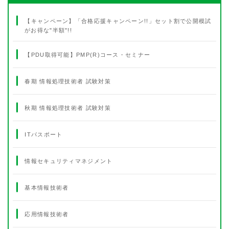
【キャンペーン】「合格応援キャンペーン!!」セット割で公開模試
がお得な"半額"!!
【PDU取得可能】PMP(R)コース・セミナー
春期 情報処理技術者 試験対策
秋期 情報処理技術者 試験対策
ITパスポート
情報セキュリティマネジメント
基本情報技術者
応用情報技術者