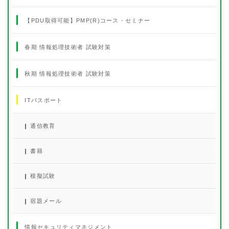
【PDU取得可能】PMP(R)コース・セミナー
春期 情報処理技術者 試験対策
秋期 情報処理技術者 試験対策
ITパスポート
通信教育
書籍
模擬試験
宿題メール
情報セキュリティマネジメント