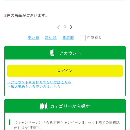
2
件の商品がございます。
1
安い順
高い順
新着順
在庫有り
アカウント
ログイン
＞アカウントをお持ちでない方はこちら
＞
法人契約
をご希望の方はこちら
カテゴリーから探す
【キャンペーン】「合格応援キャンペーン!!」セット割で公開模試
がお得な"半額"!!