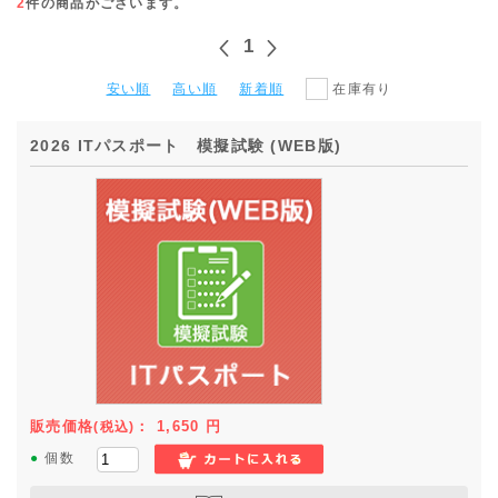
2
件の商品がございます。
1
安い順
高い順
新着順
在庫有り
2026 ITパスポート 模擬試験 (WEB版)
販売価格
：
1,650
円
(税込)
●
個数