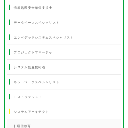
情報処理安全確保支援士
データベーススペシャリスト
エンベデッドシステムスペシャリスト
プロジェクトマネージャ
システム監査技術者
ネットワークスペシャリスト
ITストラテジスト
システムアーキテクト
通信教育