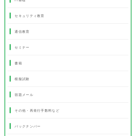
セキュリティ教育
通信教育
セミナー
書籍
模擬試験
宿題メール
その他・再発行手数料など
バックナンバー