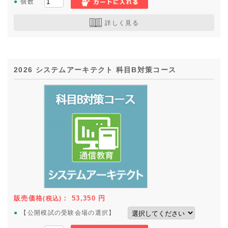
●
個数
詳しく見る
2026 システムアーキテクト 科目B対策コース
販売価格
：
53,350
円
(税込)
●
【公開模試の受験会場の選択】