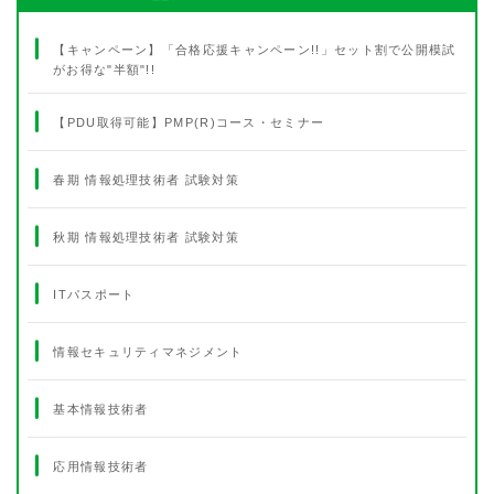
【キャンペーン】「合格応援キャンペーン!!」セット割で公開模試
がお得な"半額"!!
【PDU取得可能】PMP(R)コース・セミナー
春期 情報処理技術者 試験対策
秋期 情報処理技術者 試験対策
ITパスポート
情報セキュリティマネジメント
基本情報技術者
応用情報技術者