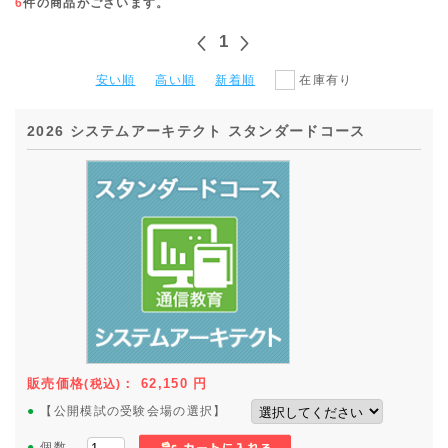
6
件の商品がございます。
1
安い順
高い順
新着順
在庫有り
2026 システムアーキテクト スタンダードコース
販売価格
：
62,150
円
(税込)
●
【公開模試の受験会場の選択】
●
個数