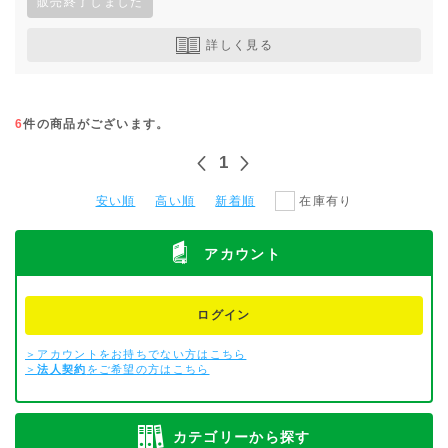
販売終了しました
詳しく見る
6
件の商品がございます。
1
安い順
高い順
新着順
在庫有り
アカウント
ログイン
＞アカウントをお持ちでない方はこちら
＞
法人契約
をご希望の方はこちら
カテゴリーから探す