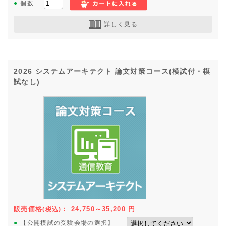
●
個数
詳しく見る
2026 システムアーキテクト 論文対策コース(模試付・模
試なし)
販売価格
：
24,750～35,200
円
(税込)
●
【公開模試の受験会場の選択】