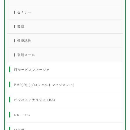
セミナー
書籍
模擬試験
宿題メール
ITサービスマネージャ
PMP(R) (プロジェクトマネジメント)
ビジネスアナリシス (BA)
DX・ESG
IT基礎