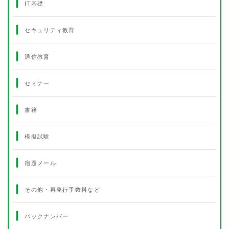
IT基礎
セキュリティ教育
通信教育
セミナー
書籍
模擬試験
宿題メール
その他・再発行手数料など
バックナンバー