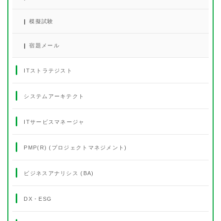
模擬試験
宿題メール
ITストラテジスト
システムアーキテクト
ITサービスマネージャ
PMP(R) (プロジェクトマネジメント)
ビジネスアナリシス (BA)
DX・ESG