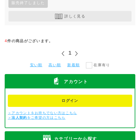
販売終了しました
詳しく見る
4
件の商品がございます。
1
安い順
高い順
新着順
在庫有り
アカウント
ログイン
＞アカウントをお持ちでない方はこちら
＞
法人契約
をご希望の方はこちら
カテゴリーから探す