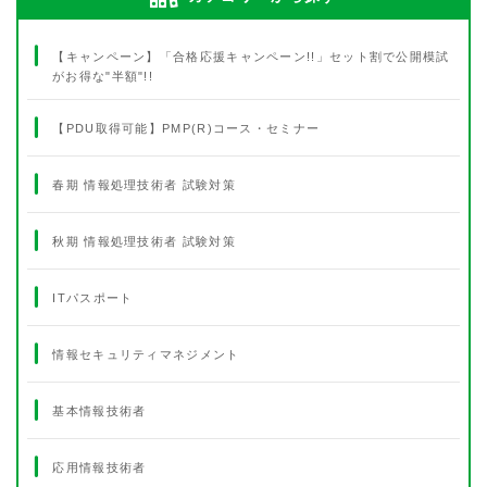
【キャンペーン】「合格応援キャンペーン!!」セット割で公開模試
がお得な"半額"!!
【PDU取得可能】PMP(R)コース・セミナー
春期 情報処理技術者 試験対策
秋期 情報処理技術者 試験対策
ITパスポート
情報セキュリティマネジメント
基本情報技術者
応用情報技術者