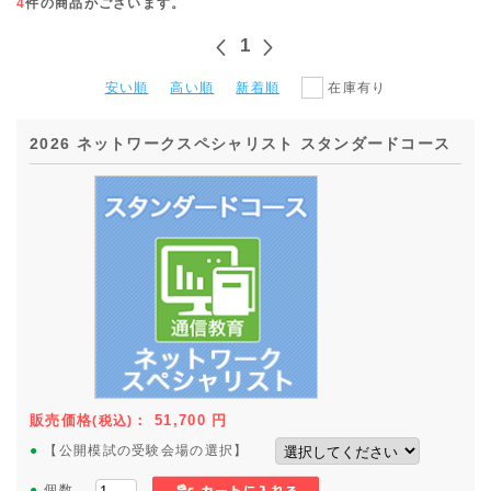
4
件の商品がございます。
1
安い順
高い順
新着順
在庫有り
2026 ネットワークスペシャリスト スタンダードコース
販売価格
：
51,700
円
(税込)
●
【公開模試の受験会場の選択】
●
個数