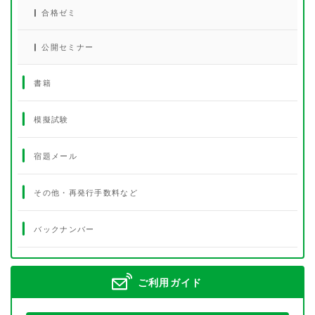
合格ゼミ
公開セミナー
書籍
模擬試験
宿題メール
その他・再発行手数料など
バックナンバー
ご利用ガイド