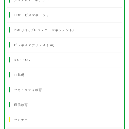
ITサービスマネージャ
PMP(R) (プロジェクトマネジメント)
ビジネスアナリシス (BA)
DX・ESG
IT基礎
セキュリティ教育
通信教育
セミナー