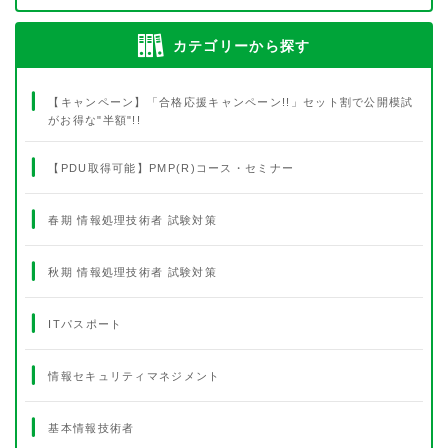
カテゴリーから探す
【キャンペーン】「合格応援キャンペーン!!」セット割で公開模試
がお得な"半額"!!
【PDU取得可能】PMP(R)コース・セミナー
春期 情報処理技術者 試験対策
秋期 情報処理技術者 試験対策
ITパスポート
情報セキュリティマネジメント
基本情報技術者