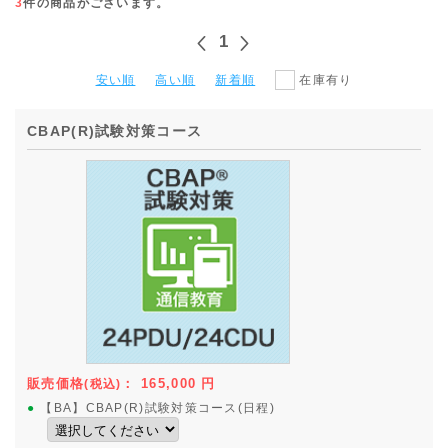
3
件の商品がございます。
1
安い順
高い順
新着順
在庫有り
CBAP(R)試験対策コース
販売価格
：
165,000
円
(税込)
●
【BA】CBAP(R)試験対策コース(日程)