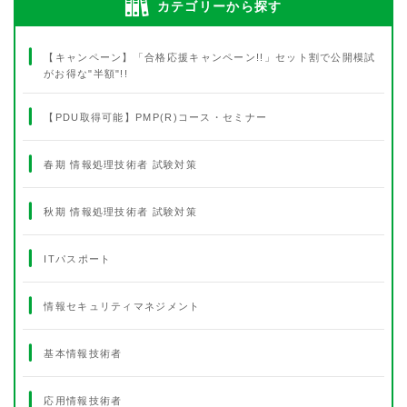
カテゴリーから探す
【キャンペーン】「合格応援キャンペーン!!」セット割で公開模試
がお得な"半額"!!
【PDU取得可能】PMP(R)コース・セミナー
春期 情報処理技術者 試験対策
秋期 情報処理技術者 試験対策
ITパスポート
情報セキュリティマネジメント
基本情報技術者
応用情報技術者