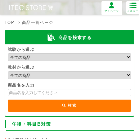
マイページ
メニュー
TOP
> 商品一覧ページ
商品を検索する
試験から選ぶ
教材から選ぶ
商品名を入力
検索
午後・科目B対策