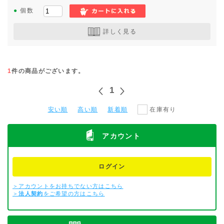
●
個数
詳しく見る
1
件の商品がございます。
1
安い順
高い順
新着順
在庫有り
アカウント
ログイン
＞アカウントをお持ちでない方はこちら
＞
法人契約
をご希望の方はこちら