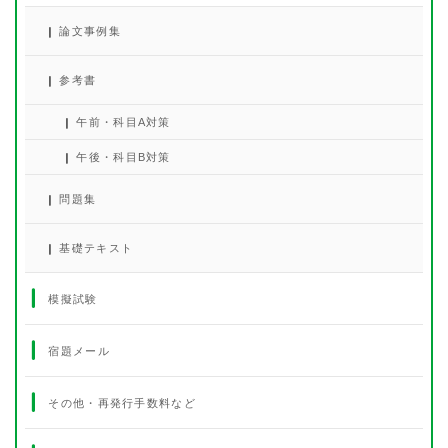
論文事例集
参考書
午前・科目A対策
午後・科目B対策
問題集
基礎テキスト
模擬試験
宿題メール
その他・再発行手数料など