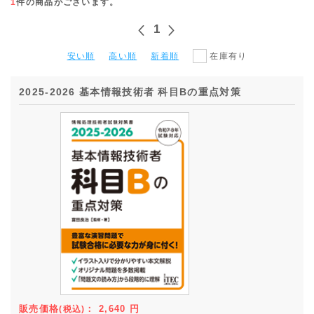
1
件の商品がございます。
1
安い順
高い順
新着順
在庫有り
2025-2026 基本情報技術者 科目Bの重点対策
販売価格
：
2,640
円
(税込)