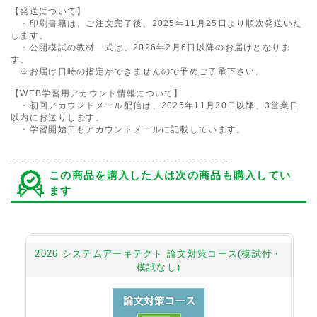
【発送について】
・印刷書籍は、ご注文完了後、2025年11月25日より順次発送いた
します。
・公開模試の教材一式は、2026年2月6日以降のお届けとなりま
す。
※お届け日時の指定ができませんので予めご了承下さい。
【WEB学習用アカウント情報について】
・初回アカウントメール配信は、2025年11月30日以降、3営業日
以内にお送りします。
・学習開始日もアカウントメールに記載しています。
-----------------------------------------------------------
この商品を購入した人は次の商品も購入してい
ます
策講
2026 システムアーキテクト 論文対策コース(模試付・
模試なし)