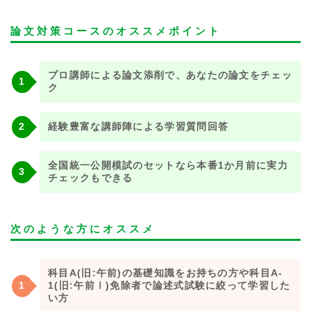
論文対策コースのオススメポイント
プロ講師による論文添削で、あなたの論文をチェッ
ク
経験豊富な講師陣による学習質問回答
全国統一公開模試のセットなら本番1か月前に実力
チェックもできる
次のような方にオススメ
科目A(旧:午前)の基礎知識をお持ちの方や科目A-
1(旧:午前Ⅰ)免除者で論述式試験に絞って学習した
い方