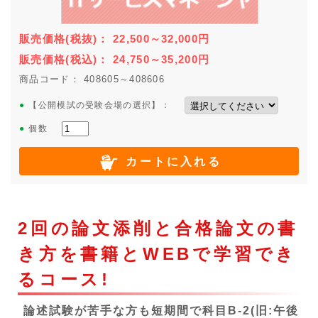
販売価格
(税抜)
：
22,500～32,000
円
販売価格
(税込)
：
24,750～35,200
円
商品コード： 408605～408606
●
【公開模試の受験会場の選択】：
●
個数
カートに入れる
2回の論文添削と合格論文の書
き方を書籍とWEBで学習でき
るコース!
論述試験が苦手な方も短期間で科目B-2(旧:午後