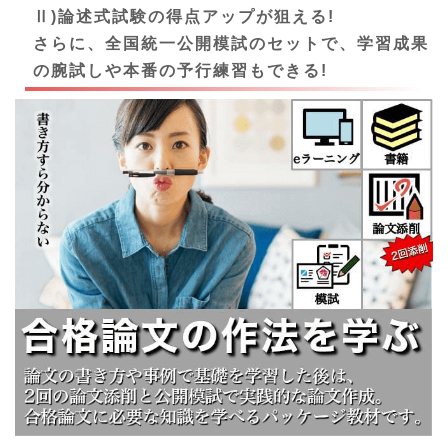
Ⅱ)論述式試験の得点アップが狙える!
さらに、全国統一公開模試のセットで、学習成果
の腕試しや本番の予行練習もできる!