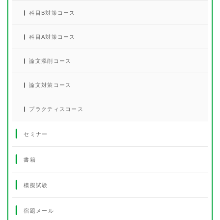
科目B対策コース
科目A対策コース
論文添削コース
論文対策コース
プラクティスコース
セミナー
書籍
模擬試験
宿題メール