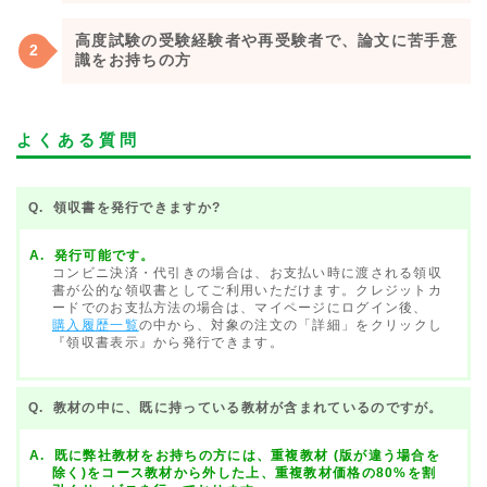
高度試験の受験経験者や再受験者で、論文に苦手意
識をお持ちの方
よくある質問
領収書を発行できますか?
発行可能です。
コンビニ決済・代引きの場合は、お支払い時に渡される領収
書が公的な領収書としてご利用いただけます。クレジットカ
ードでのお支払方法の場合は、マイページにログイン後、
購入履歴一覧
の中から、対象の注文の「詳細」をクリックし
『領収書表示』から発行できます。
教材の中に、既に持っている教材が含まれているのですが。
既に弊社教材をお持ちの方には、重複教材 (版が違う場合を
除く)をコース教材から外した上、重複教材価格の80%を割