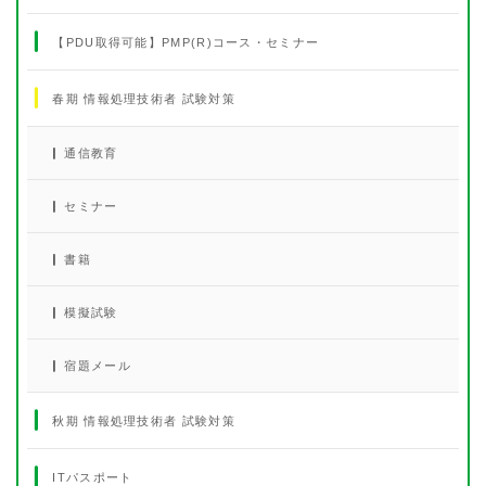
【PDU取得可能】PMP(R)コース・セミナー
春期 情報処理技術者 試験対策
通信教育
セミナー
書籍
模擬試験
宿題メール
秋期 情報処理技術者 試験対策
ITパスポート