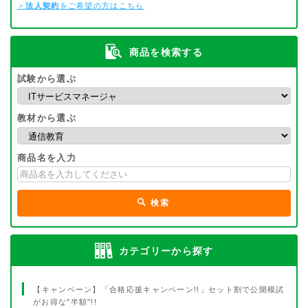
＞
法人契約
をご希望の方はこちら
商品を検索する
試験から選ぶ
教材から選ぶ
商品名を入力
検索
カテゴリーから探す
【キャンペーン】「合格応援キャンペーン!!」セット割で公開模試
がお得な"半額"!!