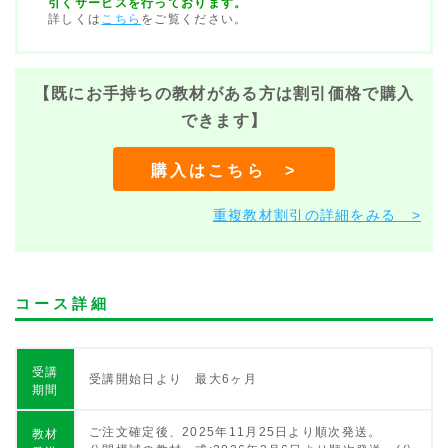
引くサービスを行っております。
詳しくは
こちら
をご覧ください。
【既にお手持ちの教材がある方は割引価格で購入
できます】
購入はこちら >
重複教材割引の詳細をみる >
コース詳細
受講
受講開始日より 最大6ヶ月
期間
ご注文確定後、2025年11月25日より順次発送。
教材