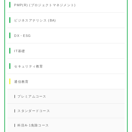
PMP(R) (プロジェクトマネジメント)
ビジネスアナリシス (BA)
DX・ESG
IT基礎
セキュリティ教育
通信教育
プレミアムコース
スタンダードコース
科目A-1免除コース