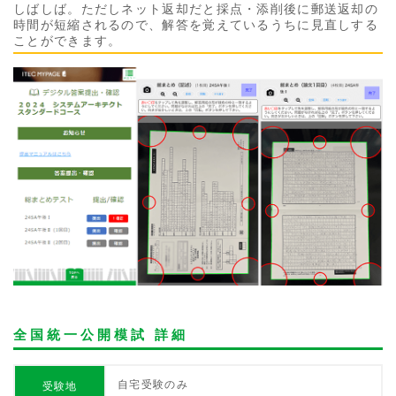
しばしば。ただしネット返却だと採点・添削後に郵送返却の
時間が短縮されるので、解答を覚えているうちに見直しする
ことができます。
全国統一公開模試 詳細
自宅受験のみ
受験地