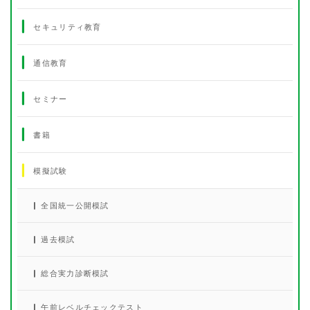
セキュリティ教育
通信教育
セミナー
書籍
模擬試験
全国統一公開模試
過去模試
総合実力診断模試
午前レベルチェックテスト