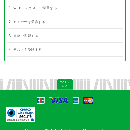
1
WEB＋テキストで学習する
2
セミナーを受講する
3
書籍で学習する
4
テストを受験する
TOPへ
戻る