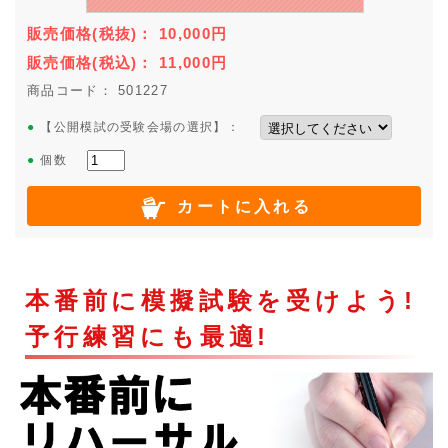
販売価格
(税抜)
：
10,000
円
販売価格
(税込)
：
11,000
円
商品コード： 501227
●
【公開模試の受験会場の選択】：
●
個数
カートに入れる
本番前に模擬試験を受けよう!
予行練習にも最適!