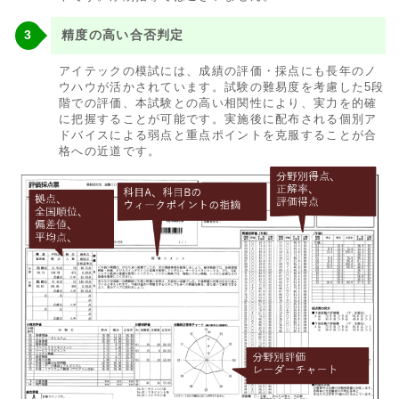
精度の高い合否判定
アイテックの模試には、成績の評価・採点にも長年のノ
ウハウが活かされています。試験の難易度を考慮した5段
階での評価、本試験との高い相関性により、実力を的確
に把握することが可能です。実施後に配布される個別ア
ドバイスによる弱点と重点ポイントを克服することが合
格への近道です。