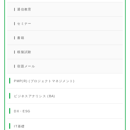
通信教育
セミナー
書籍
模擬試験
宿題メール
PMP(R) (プロジェクトマネジメント)
ビジネスアナリシス (BA)
DX・ESG
IT基礎