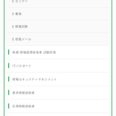
セミナー
書籍
模擬試験
宿題メール
秋期 情報処理技術者 試験対策
ITパスポート
情報セキュリティマネジメント
基本情報技術者
応用情報技術者