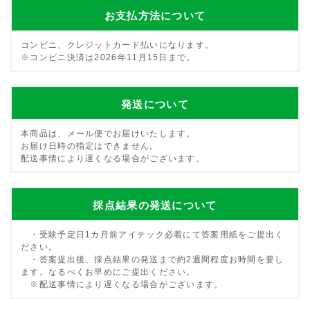
お支払方法について
コンビニ、クレジットカード払いになります。
※コンビニ決済は2026年11月15日まで。
発送について
本商品は、メール便でお届けいたします。
お届け日時の指定はできません。
配送事情により遅くなる場合がございます。
採点結果の発送について
・受験予定日1カ月前アイテック必着にて答案用紙をご提出く
ださい。
・答案提出後、採点結果の発送まで約2週間程度お時間を要し
ます。なるべくお早めにご提出ください。
※配送事情により遅くなる場合がございます。