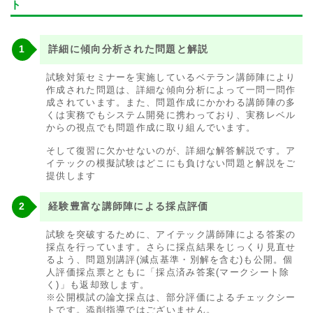
ト
詳細に傾向分析された問題と解説
試験対策セミナーを実施しているベテラン講師陣により
作成された問題は、詳細な傾向分析によって一問一問作
成されています。また、問題作成にかかわる講師陣の多
くは実務でもシステム開発に携わっており、実務レベル
からの視点でも問題作成に取り組んでいます。
そして復習に欠かせないのが、詳細な解答解説です。ア
イテックの模擬試験はどこにも負けない問題と解説をご
提供します
経験豊富な講師陣による採点評価
試験を突破するために、アイテック講師陣による答案の
採点を行っています。さらに採点結果をじっくり見直せ
るよう、問題別講評(減点基準・別解を含む)も公開。個
人評価採点票とともに「採点済み答案(マークシート除
く)」も返却致します。
※公開模試の論文採点は、部分評価によるチェックシー
トです。添削指導ではございません。