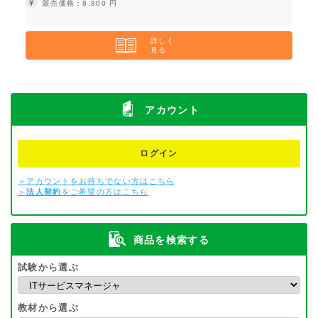
¥
販売価格：8,800 円
詳しく
見る
アカウント
ログイン
＞アカウントをお持ちでない方はこちら
＞
法人契約
をご希望の方はこちら
商品を検索する
試験から選ぶ
教材から選ぶ