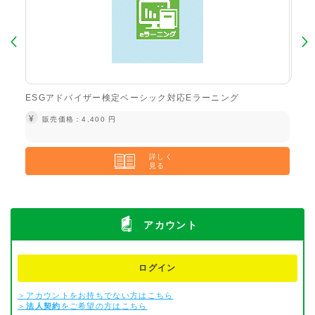
ESGアドバイザー検定ベーシック対応Eラーニング
DX
¥
¥
販売価格：4,400 円
詳しく
見る
アカウント
ログイン
＞アカウントをお持ちでない方はこちら
＞
法人契約
をご希望の方はこちら