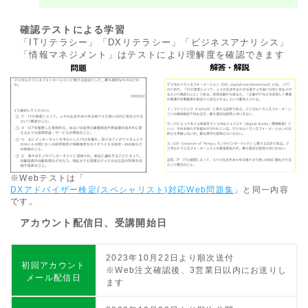
確認テストによる学習
「ITリテラシー」「DXリテラシー」「ビジネスアナリシス」
「情報マネジメント」はテストにより理解度を確認できます
※Webテストは「
DXアドバイザー検定(スペシャリスト)対応Web問題集
」と同一内容
です。
アカウント配信日、受講開始日
2023年10月22日より順次送付
初回アカウント
※Web注文確認後、3営業日以内にお送りし
メール配信日
ます