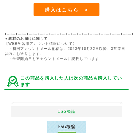
購入はこちら >
+─+─+─+─+─+─+─+─+─+─+─+─+─+─+─+─+─+─+─+─+─+─+─
▼教材のお届けに関して
【WEB学習用アカウント情報について】
・初回アカウントメール配信は、2023年10月22日以降、3営業日
以内にお送りします。
・学習開始日もアカウントメールに記載しています。
-----------------------------------------------------------
この商品を購入した人は次の商品も購入してい
ます
ESG概論