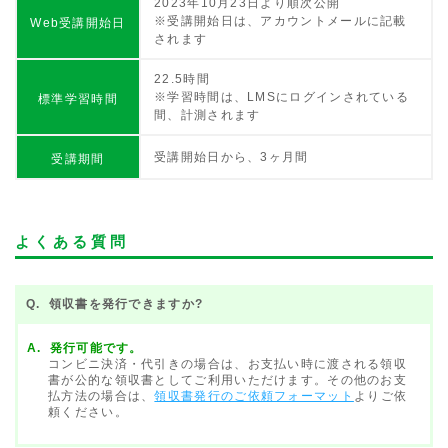
2023年10月23日より順次公開
※受講開始日は、アカウントメールに記載
Web受講開始日
されます
22.5時間
※学習時間は、LMSにログインされている
標準学習時間
間、計測されます
受講開始日から、3ヶ月間
受講期間
よくある質問
領収書を発行できますか?
発行可能です。
コンビニ決済・代引きの場合は、お支払い時に渡される領収
書が公的な領収書としてご利用いただけます。その他のお支
払方法の場合は、
領収書発行のご依頼フォーマット
よりご依
頼ください。