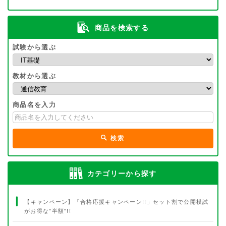
商品を検索する
試験から選ぶ
教材から選ぶ
商品名を入力
検索
カテゴリーから探す
【キャンペーン】「合格応援キャンペーン!!」セット割で公開模試
がお得な"半額"!!