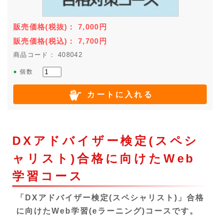
販売価格
(税抜)
：
7,000
円
販売価格
(税込)
：
7,700
円
商品コード： 408042
●
個数
カートに入れる
DXアドバイザー検定(スペシ
ャリスト)合格に向けたWeb
学習コース
「DXアドバイザー検定(スペシャリスト)」合格
に向けたWeb学習(eラーニング)コースです。