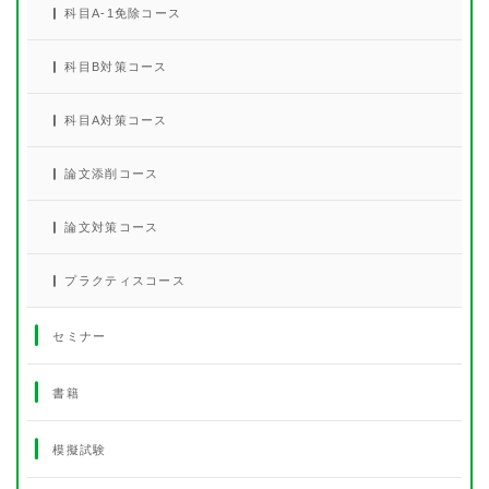
科目A-1免除コース
科目B対策コース
科目A対策コース
論文添削コース
論文対策コース
プラクティスコース
セミナー
書籍
模擬試験