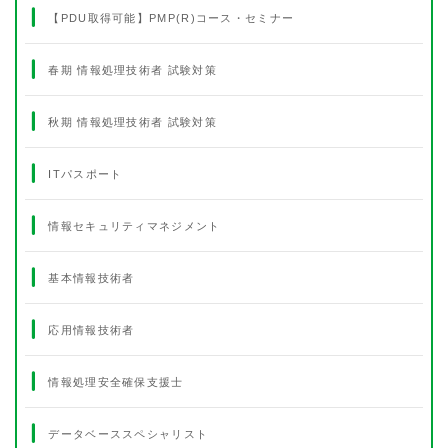
【PDU取得可能】PMP(R)コース・セミナー
春期 情報処理技術者 試験対策
秋期 情報処理技術者 試験対策
ITパスポート
情報セキュリティマネジメント
基本情報技術者
応用情報技術者
情報処理安全確保支援士
データベーススペシャリスト