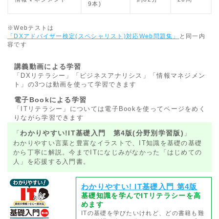
9本)
※Webテストは
「DXアドバイザー検定(スペシャリスト)対応Web問題集」
と同一内
容です
講義動画による学習
「DXリテラシー」「ビジネスアナリシス」「情報マネジメン
ト」の3つは動画を使って学習できます
電子Bookによる学習
「ITリテラシー」については電子Bookを使ってページをめく
りながら学習できます
わかりやすい!IT基礎入門 第4版(分野別学習版)
「
」
わかりやすい言葉と豊富なイラストで、IT知識を基礎の基礎
から丁寧に解説。今までITになじみがなかった「はじめての
人」を応援する入門書。
わかりやすい! IT基礎入門 第4版
基礎知識を学んでITリテラシーを高
めます
ITの基礎を学びたいけれど、どの書籍も難