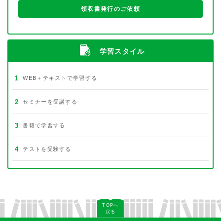
領収書発行のご依頼
学習スタイル
1
WEB＋テキストで学習する
2
セミナーを受講する
3
書籍で学習する
4
テストを受験する
TOPへ
戻る