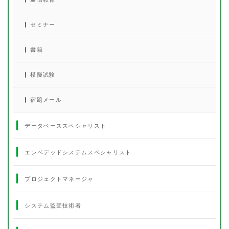
セミナー
書籍
模擬試験
宿題メール
データベーススペシャリスト
エンベデッドシステムスペシャリスト
プロジェクトマネージャ
システム監査技術者