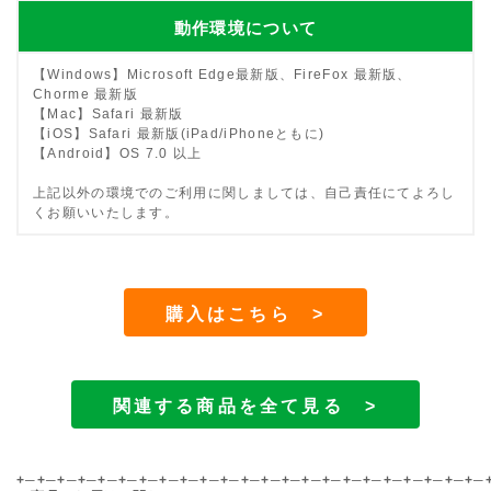
動作環境について
【Windows】Microsoft Edge最新版、FireFox 最新版、
Chorme 最新版
【Mac】Safari 最新版
【iOS】Safari 最新版(iPad/iPhoneともに)
【Android】OS 7.0 以上
上記以外の環境でのご利用に関しましては、自己責任にてよろし
くお願いいたします。
購入はこちら >
関連する商品を全て見る >
+─+─+─+─+─+─+─+─+─+─+─+─+─+─+─+─+─+─+─+─+─+─+─