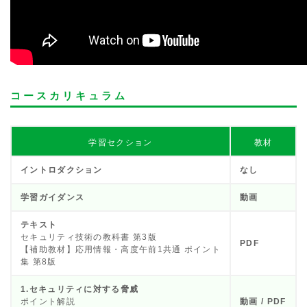
コースカリキュラム
学習セクション
教材
イントロダクション
なし
学習ガイダンス
動画
テキスト
セキュリティ技術の教科書 第3版
PDF
【補助教材】応用情報・高度午前1共通 ポイント
集 第8版
1.セキュリティに対する脅威
ポイント解説
動画 / PDF