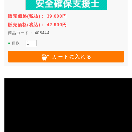
販売価格
(税抜)
：
39,000
円
販売価格
(税込)
：
42,900
円
商品コード： 408444
●
個数
カートに入れる