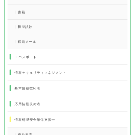
書籍
模擬試験
宿題メール
ITパスポート
情報セキュリティマネジメント
基本情報技術者
応用情報技術者
情報処理安全確保支援士
通信教育