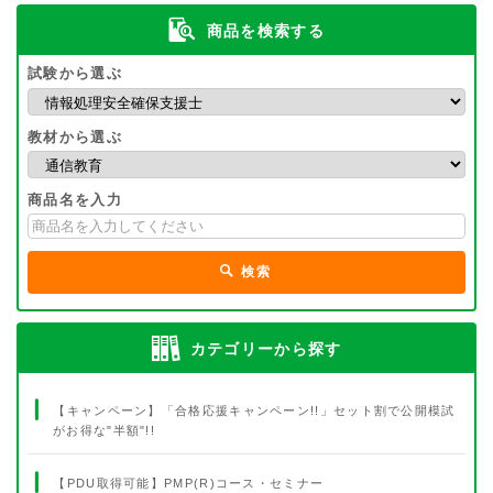
商品を検索する
試験から選ぶ
教材から選ぶ
商品名を入力
検索
カテゴリーから探す
【キャンペーン】「合格応援キャンペーン!!」セット割で公開模試
がお得な"半額"!!
【PDU取得可能】PMP(R)コース・セミナー