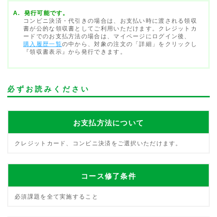
発行可能です。
コンビニ決済・代引きの場合は、お支払い時に渡される領収
書が公的な領収書としてご利用いただけます。クレジットカ
ードでのお支払方法の場合は、マイページにログイン後、
購入履歴一覧
の中から、対象の注文の「詳細」をクリックし
『領収書表示』から発行できます。
必ずお読みください
お支払方法について
クレジットカード、コンビニ決済をご選択いただけます。
コース修了条件
必須課題を全て実施すること