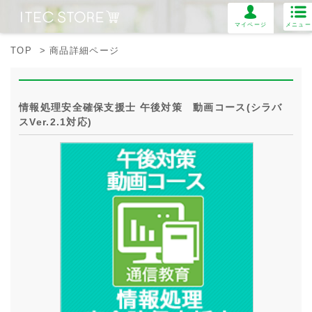
マイページ
メニュー
TOP
> 商品詳細ページ
情報処理安全確保支援士 午後対策 動画コース(シラバ
スVer.2.1対応)