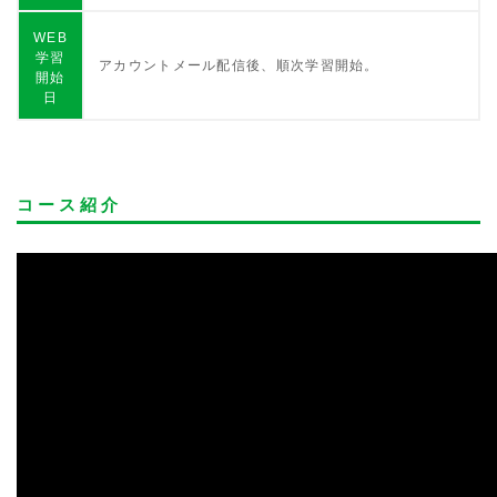
WEB
学習
アカウントメール配信後、順次学習開始。
開始
日
コース紹介