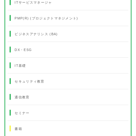
ITサービスマネージャ
PMP(R) (プロジェクトマネジメント)
ビジネスアナリシス (BA)
DX・ESG
IT基礎
セキュリティ教育
通信教育
セミナー
書籍