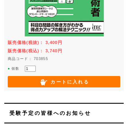
販売価格
(税抜)
：
3,400
円
販売価格
(税込)
：
3,740
円
商品コード： 703855
●
個数
カートに入れる
受験予定の皆様へのお知らせ