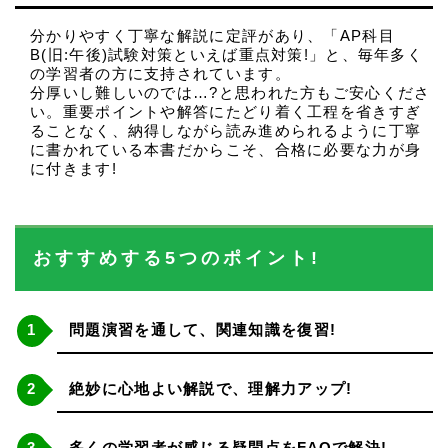
分かりやすく丁寧な解説に定評があり、「AP科目
B(旧:午後)試験対策といえば重点対策!」と、毎年多く
の学習者の方に支持されています。
分厚いし難しいのでは…?と思われた方もご安心くださ
い。重要ポイントや解答にたどり着く工程を省きすぎ
ることなく、納得しながら読み進められるように丁寧
に書かれている本書だからこそ、合格に必要な力が身
に付きます!
おすすめする5つのポイント!
問題演習を通して、関連知識を復習!
絶妙に心地よい解説で、理解力アップ!
多くの学習者が感じる疑問点をFAQで解決!