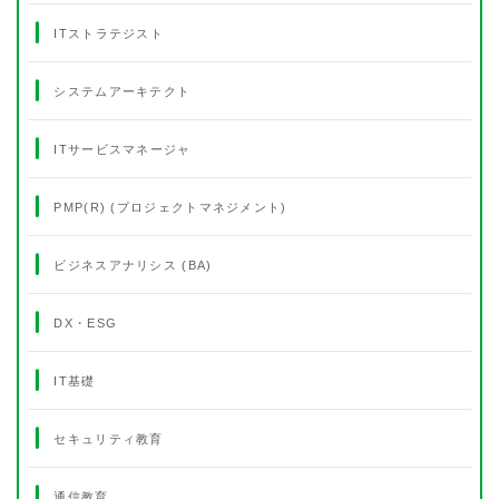
ITストラテジスト
システムアーキテクト
ITサービスマネージャ
PMP(R) (プロジェクトマネジメント)
ビジネスアナリシス (BA)
DX・ESG
IT基礎
セキュリティ教育
通信教育