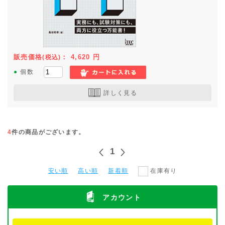
販売価格
：
4,620
円
(税込)
●
個数
詳しく見る
4
件の商品がございます。
1
安い順
高い順
新着順
在庫有り
アカウント