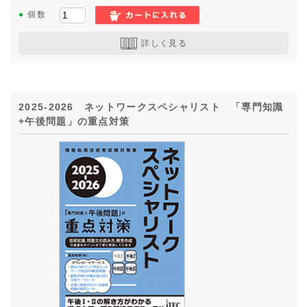
●
個数
詳しく見る
2025-2026 ネットワークスペシャリスト 「専門知識
+午後問題」の重点対策