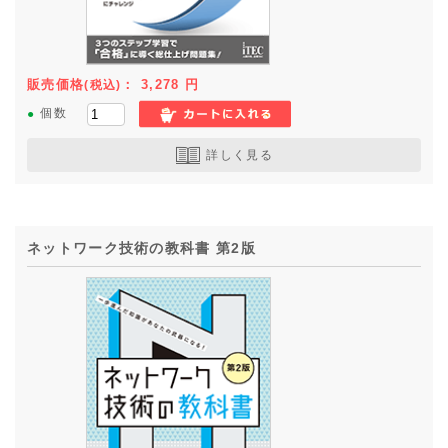
販売価格
：
3,278
円
(税込)
●
個数
詳しく見る
ネットワーク技術の教科書 第2版