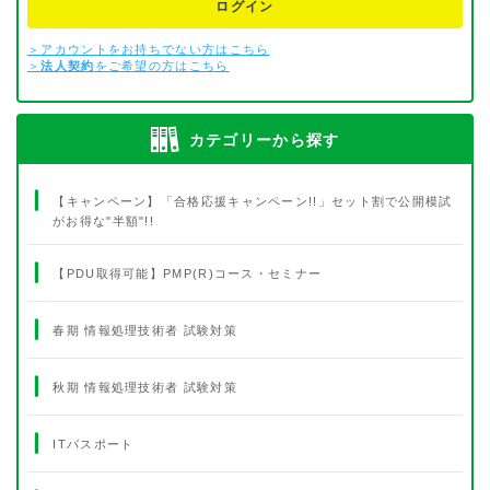
ログイン
＞アカウントをお持ちでない方はこちら
＞
法人契約
をご希望の方はこちら
カテゴリーから探す
【キャンペーン】「合格応援キャンペーン!!」セット割で公開模試
がお得な"半額"!!
【PDU取得可能】PMP(R)コース・セミナー
春期 情報処理技術者 試験対策
秋期 情報処理技術者 試験対策
ITパスポート