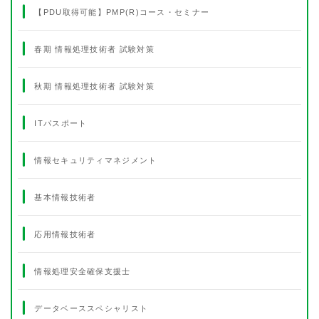
【PDU取得可能】PMP(R)コース・セミナー
春期 情報処理技術者 試験対策
秋期 情報処理技術者 試験対策
ITパスポート
情報セキュリティマネジメント
基本情報技術者
応用情報技術者
情報処理安全確保支援士
データベーススペシャリスト