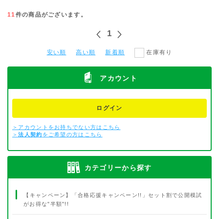
11
件の商品がございます。
1
安い順
高い順
新着順
在庫有り
アカウント
ログイン
＞アカウントをお持ちでない方はこちら
＞
法人契約
をご希望の方はこちら
カテゴリーから探す
【キャンペーン】「合格応援キャンペーン!!」セット割で公開模試
がお得な"半額"!!