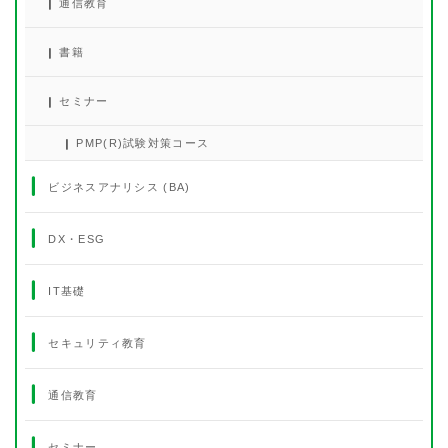
通信教育
書籍
セミナー
PMP(R)試験対策コース
ビジネスアナリシス (BA)
DX・ESG
IT基礎
セキュリティ教育
通信教育
セミナー