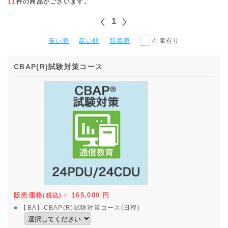
11
件の商品がございます。
1
安い順
高い順
新着順
在庫有り
CBAP(R)試験対策コース
販売価格
：
165,000
円
(税込)
●
【BA】CBAP(R)試験対策コース(日程)