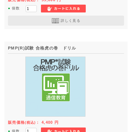
●
個数
詳しく見る
PMP(R)試験 合格虎の巻 ドリル
販売価格
：
4,400
円
(税込)
●
個数