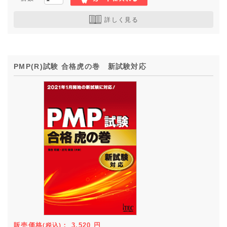
詳しく見る
PMP(R)試験 合格虎の巻 新試験対応
販売価格
：
3,520
円
(税込)