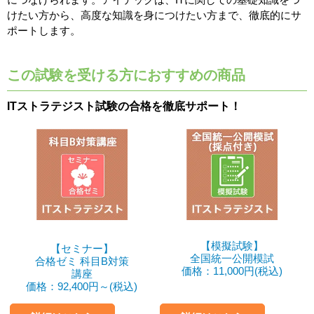
けたい方から、高度な知識を身につけたい方まで、徹底的にサ
ポートします。
この試験を受ける方におすすめの商品
ITストラテジスト試験の合格を徹底サポート！
【模擬試験】
【セミナー】
全国統一公開模試
合格ゼミ 科目B対策
価格：11,000円(税込)
講座
価格：92,400円～(税込)