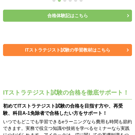
いたコメントが役立った上、提出の締
め切りがあることで計画的な学習にも
役立ちました。
合格体験記はこちら
ITストラテジスト試験の学習教材はこちら
ITストラテジスト試験の合格を徹底サポート！
初めてITストラテジスト試験の合格を目指す方や、再受
験、科目A-1免除者で合格したい方をサポート！
いつでもどこでも学習できるeラーニングなら費用も時間も節約
できます。実務で役立つ知識や技術を学べるセミナーなら実践
につなげられます。アイテックは、ITに関しての基礎知識をつ