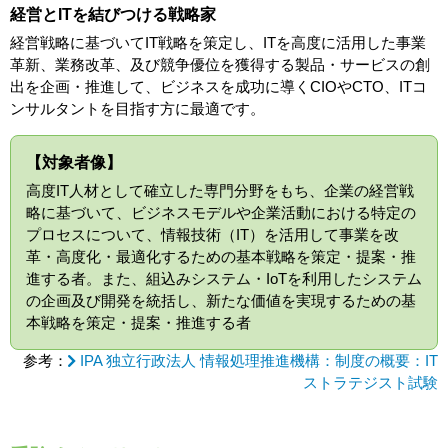
経営とITを結びつける戦略家
経営戦略に基づいてIT戦略を策定し、ITを高度に活用した事業
革新、業務改革、及び競争優位を獲得する製品・サービスの創
出を企画・推進して、ビジネスを成功に導くCIOやCTO、ITコ
ンサルタントを目指す方に最適です。
【対象者像】
高度IT人材として確立した専門分野をもち、企業の経営戦
略に基づいて、ビジネスモデルや企業活動における特定の
プロセスについて、情報技術（IT）を活用して事業を改
革・高度化・最適化するための基本戦略を策定・提案・推
進する者。また、組込みシステム・IoTを利用したシステム
の企画及び開発を統括し、新たな価値を実現するための基
本戦略を策定・提案・推進する者
参考：
IPA 独立行政法人 情報処理推進機構：制度の概要：IT
ストラテジスト試験