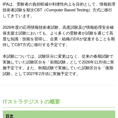
IPAは、受験者の負担軽減や利便性向上を目的として、情報処理
技術者試験を順次CBT（Computer Based Testing）方式に移行
してきています。
2026年度の応用情報技術者試験、高度試験及び情報処理安全確
保支援士試験においても、より多くの受験者が試験を通じて高
度な知識・技能を習得し、企業・組織のDXが促進することを期
待してCBT方式に移行する予定です。
本試験については、試験区分に変更はなく、従来の春期試験で
実施していた試験区分を「前期試験」として2026年11月頃に実
施予定です。また、秋期試験で実施していた試験区分を「後期
試験」として2027年2月頃に実施予定です。
ITストラテジストの概要
目次