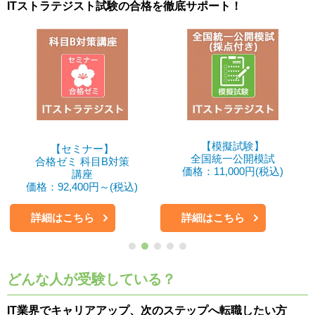
ITストラテジスト試験の合格を徹底サポート！
【模擬試験】
【セミナー】
全国統一公開模試
合格ゼミ 科目B対策
価格：11,000円(税込)
講座
価格：92,400円～(税込)
詳細はこちら
詳細はこちら
どんな人が受験している？
IT業界でキャリアアップ、次のステップへ転職したい方