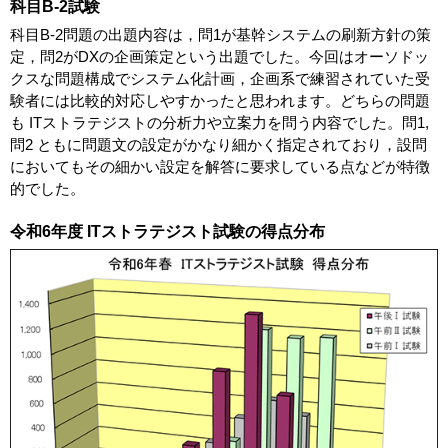
科目B-2試験
科目B-2問題の出題内容は，問1が基幹システムの刷新方針の策
定，問2がDXの企画策定という出題でした。今回はオーソドッ
クスな問題構成でシステム化計画，企画系で練習されていた受
験者には比較的対応しやすかったと思われます。どちらの問題
も ITストラテジストの分析力や立案力を問う内容でした。問1,
問2 ともに問題文の設定がかなり細かく指定されており，設問
においてもその細かい設定を解答に要求している点などが特徴
的でした。
令和6年度 ITストラテジスト試験の得点分布