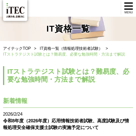
MENU
IT資格一覧
アイテックTOP
IT資格一覧（情報処理技術者試験）
ITストラテジスト試験とは？難易度、必要な勉強時間・方法まで解説
ITストラテジスト試験とは？難易度、必
要な勉強時間・方法まで解説
新着情報
2026/2/24
令和8年度（2026年度）応用情報技術者試験、高度試験及び情
報処理安全確保支援士試験の実施予定について