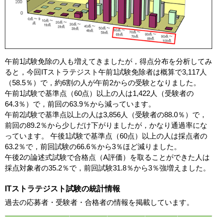
午前1試験免除の人も増えてきましたが，得点分布を分析してみ
ると，今回ITストラテジスト午前1試験免除者は概算で3,117人
（58.5％）で，約6割の人が午前2からの受験となりました。
午前1試験で基準点（60点）以上の人は1,422人（受験者の
64.3％）で，前回の63.9％から減っています。
午前2試験で基準点以上の人は3,856人（受験者の88.0％）で，
前回の89.2％から少しだけ下がりましたが，かなり通過率にな
っています。 午後1試験で基準点（60点）以上の人は採点者の
63.2％で，前回試験の66.6％から3％ほど減りました。
午後2の論述式試験で合格点（A評価）を取ることができた人は
採点対象者の35.2％で，前回試験31.8％から3％強増えました。
ITストラテジスト試験の統計情報
過去の応募者・受験者・合格者の情報を掲載しています。