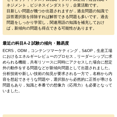
ネジメント，ビジネスインダストリ，企業活動です。
目新しい問題が幾つか出題されますが，過去問題の知識で
誤答選択肢を排除すれば解答できる問題も多いです。過去
問題をしっかり学習し，関連用語の知識を補充しておけ
ば，新傾向の問題も得点できる可能性があります。
最近の科目A-2 試験の傾向・難易度
ECRS，ODM，コンテンツマーケティング，S&OP，生産工場
におけるエネルギーレビューのプロセス，リーダーシップに求
められる機能，共有リソースに同時にアクセスした場合に想定
外の動作をする問題などが新傾向問題として出題されました。
分析技術や新しい技術の知見が要求される一方で，名称から内
容を想起できそうな問題や，選択肢から必然的に正答が導ける
問題もあり，知識と本番での想像力（応用力）も必要となって
いました。