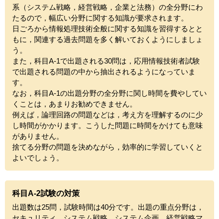
系（システム戦略，経営戦略，企業と法務）の全分野にわ
たるので，幅広い分野に関する知識が要求されます。
日ごろから情報処理技術全般に関する知識を習得するとと
もに，関連する過去問題を多く解いておくようにしましょ
う。
また，科目A-1で出題される30問は，応用情報技術者試験
で出題される問題の中から抽出されるようになっていま
す。
なお，科目A-1の出題分野の全分野に関し時間を費やしてい
くことは，あまりお勧めできません。
例えば，論理回路の問題などは，考え方を理解するのに少
し時間がかかります。こうした問題に時間をかけても意味
がありません。
捨てる分野の問題を決めながら，効率的に学習していくと
よいでしょう。
科目A-2試験の対策
出題数は25問，試験時間は40分です。出題の重点分野は，
セキュリティ，システム戦略，システム企画，経営戦略マ