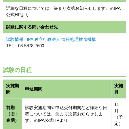
詳細な日程については、決まり次第お知らせします。※IPA
公式HPより
試験に関する問い合わせ先
試験情報 | IPA 独立行政法人 情報処理推進機構
TEL：03-5978-7600
試験の日程
実施期
実施
申込期間
間
月
11
前期
試験実施期間や申込受付期間など詳細な日
月
（旧：
程については、決まり次第お知らせしま
（予
春期）
す。※IPA公式HPより
定）