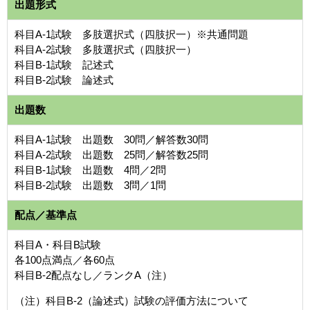
出題形式
科目A-1試験 多肢選択式（四肢択一）※共通問題
科目A-2試験 多肢選択式（四肢択一）
科目B-1試験 記述式
科目B-2試験 論述式
出題数
科目A-1試験 出題数 30問／解答数30問
科目A-2試験 出題数 25問／解答数25問
科目B-1試験 出題数 4問／2問
科目B-2試験 出題数 3問／1問
配点／基準点
科目A・科目B試験
各100点満点／各60点
科目B-2配点なし／ランクA（注）
（注）科目B-2（論述式）試験の評価方法について