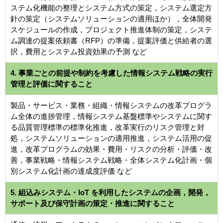
ステム化機能の整理とシステム方式の策定，システム選定方
針の策定（システムソリューションの適用ほか），全体開発
スケジュールの作成，プロジェクト推進体制の策定，システ
ム調達の提案依頼書（RFP）の準備，提案評価と供給者の選
択，費用とシステム投資効果の予測 など
4. 事業ごとの前提や制約を考慮した情報システム戦略の実行
管理と評価に関すること
製品・サービス・業務・組織・情報システムの改革プログラ
ム全体の進捗管理，情報システム基盤標準やシステムに関す
る品質管理標準の標準化推進，改革実行のリスク管理と対
処，システムソリューションの適用推進，システム活用の促
進，改革プログラムの効果・費用・リスクの分析・評価・改
善，事業戦略・情報システム戦略・全体システム化計画・個
別システム化計画の達成度評価 など
5. 組込みシステム・IoT を利用したシステムの企画，開発，
サポート及び保守計画の策定・推進に関すること