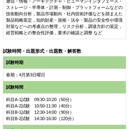
通信・情報・アーキテクチャ・ヒューマンインタフェース・
ストレージ・半導体・計測・制御・プラットフォームなどの
技術動向分析，製品市場動向・社内技術評価などを踏まえた
製品戦略策定，知的財産・規格・法令・製品の安全性や環境
対策などへの考慮点の整理，リスク分析，調達方針の策定，
経営戦略との整合性評価，要求の確認と調整 など
試験時間・出題形式・出題数・解答数
試験時期
春期：4月第3日曜日
試験時間
科目A-1試験 09:30-10:20（50分）
科目A-2試験 10:50-11:30（40分）
科目B-1試験 12:30-14:00（90分）
科目B-2試験 14:30-16:30（120分）