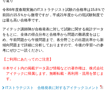
り返り
令和6年度春期実施のITストラテジスト試験の合格率は15.8％で
前回の15.5％から微増ですが，平成21年度からの現試験制度で
は最も高い合格率です。
アイテック講師陣が合格発表に対して試験に関する統計データ
をもとに、全体の得点分布と合格率から問題の難易度をはじ
め、午前問題から午後問題まで、各分野ごとの出題比率から新
傾向問題まで詳細に分析しておりますので、今後の学習への参
考にぜひご一読ください。
【ご利用にあたってのご注意】
※本サイト内の掲載データ及び情報などの著作権は、株式会社
アイテックに帰属します。無断転載・再利用・流用を禁じま
す。
ITストラテジスト 合格発表に対するアイテックコメント