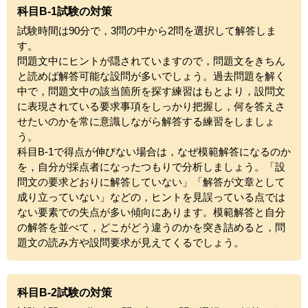
科目B-1試験の対策
試験時間は90分で，3問の中から2問を選択して解答しま
す。
問題文中にヒントが隠されていますので，問題文をきちん
と読めば解答可能な設問が多いでしょう。過去問題を解く
中で，問題文中の該当箇所を探す練習はもとより，設問文
に表現されている要求事項をしっかり把握し，何を答えさ
せたいのかを常に意識しながら解答する練習をしましょ
う。
科目B-1で得点が伸びない場合は，なぜ模範解答になるのか
を，自分が採点者になったつもりで分析しましょう。「設
問文の要求どおりに解答していない」「解答が文章として
成り立っていない」などの，ヒントを見誤っている点では
ない要素での失点が多い傾向にあります。模範解答と自分
の解答を並べて，どこがどう違うのかを突き詰めると，問
題文の読み方や設問要求が見えてくるでしょう。
科目B-2試験の対策