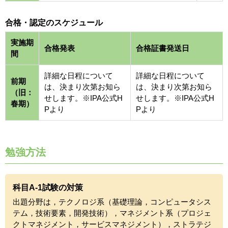
合格・認定のスケジュール
実施期
合格発表
合格証書発送日
間
詳細な日程について
詳細な日程について
前期
は、決まり次第お知ら
は、決まり次第お知ら
（旧：
せします。※IPA公式H
せします。※IPA公式H
春期）
Pより
Pより
勉強方法
科目A-1試験の対策
出題分野は，テクノロジ系（基礎理論，コンピュータシス
テム，技術要素，開発技術），マネジメント系（プロジェ
クトマネジメント，サービスマネジメント），ストラテジ