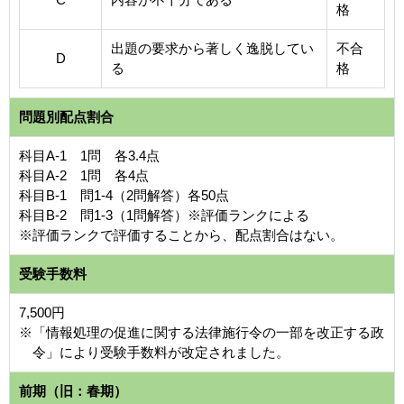
格
出題の要求から著しく逸脱してい
不合
D
る
格
問題別配点割合
科目A-1 1問 各3.4点
科目A-2 1問 各4点
科目B-1 問1-4（2問解答）各50点
科目B-2 問1-3（1問解答）※評価ランクによる
※評価ランクで評価することから、配点割合はない。
受験手数料
7,500円
※「情報処理の促進に関する法律施行令の一部を改正する政
令」により受験手数料が改定されました。
前期（旧：春期）