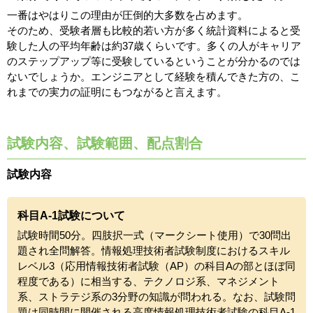
一番はやはりこの理由が圧倒的大多数を占めます。
そのため、受験者層も比較的若い方が多く統計資料によると受
験した人の平均年齢は約37歳くらいです。多くの人がキャリア
のステップアップ等に受験しているということが分かるのでは
ないでしょうか。エンジニアとして経験を積んできた方の、こ
れまでの実力の証明にもつながると言えます。
試験内容、試験範囲、配点割合
試験内容
科目A-1試験について
試験時間50分。四肢択一式（マークシート使用）で30問出
題され全問解答。情報処理技術者試験制度におけるスキル
レベル3（応用情報技術者試験（AP）の科目Aの部とほぼ同
程度である）に相当する、テクノロジ系、マネジメント
系、ストラテジ系の3分野の知識が問われる。なお、試験問
題は同時間に開催される高度情報処理技術者試験の科目A-1