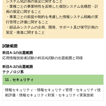
システム化計画の策定に関すること
・業種ごとの事業特性を反映した個別システム化構想・計
画の策定に関すること
・事業ごとの前提や制約を考慮した情報システム戦略の実
行管理と評価に関すること
・組込みシステムの企画、開発、サポート及び保守計画の
策定・推進に関すること
試験範囲
科目A-1の出題範囲
応用情報技術者試験の科目A試験の出題範囲と同様
科目A-2の出題範囲
テクノロジ系
11．セキュリティ
情報セキュリティ・情報セキュリティ管理・セキュリティ技
術評価・情報セキュリティ対策・セキュリティ実装技術