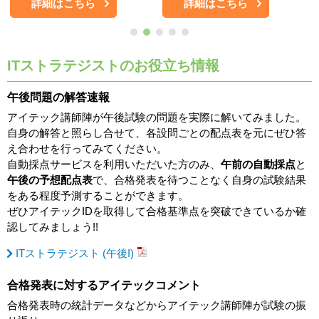
詳細はこちら
詳細はこちら
ITストラテジストのお役立ち情報
午後問題の解答速報
アイテック講師陣が午後試験の問題を実際に解いてみました。
自身の解答と照らし合せて、各設問ごとの配点表を元にぜひ答
え合わせを行ってみてください。
自動採点サービスを利用いただいた方のみ、
午前の自動採点
と
午後の予想配点表
で、合格発表を待つことなく自身の試験結果
をある程度予測することができます。
ぜひアイテックIDを取得して合格基準点を突破できているか確
認してみましょう!!
ITストラテジスト (午後I)
合格発表に対するアイテックコメント
合格発表時の統計データなどからアイテック講師陣が試験の振