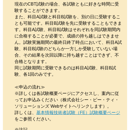
現在のCBT試験の場合、各試験ともに好きな時間に受
験することができます。
また、科目A試験と科目B試験を、別の日に受験するこ
とも可能です。科目B試験を先に受験することもできま
す。科目A試験、科目B試験はそれぞれを同試験期間内
に合格することが必要で、成績の持ち越しはできませ
ん。試験実施期間の最終日終了時点において、科目A試
験、科目B試験のどちらか一方しか受験していない場
合、その結果を次回以降に持ち越すことはできず、不
合格となります。
同じ試験期間に受験できるのは科目A試験、科目B試
験、各1回のみです。
≪申込の流れ≫
※詳しくは各試験概要ページにアクセスし、案内に従
ってお申込みください（株式会社シー・ビー・ティ・
ソリューションズ Webサイトへリンクします）。
詳しくは、
基本情報技術者試験（FE）試験概要ページ
をご参照ください。
※注記