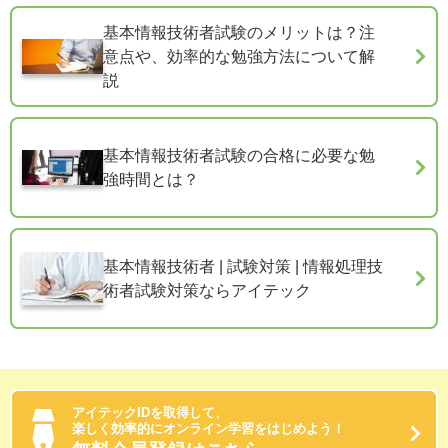
基本情報技術者試験のメリットは？注
意点や、効率的な勉強方法について解
説
基本情報技術者試験の合格に必要な勉
強時間とは？
基本情報技術者 | 試験対策 | 情報処理技
術者試験対策ならアイテック
アイテックIDを取得して、
楽しく効率的にオンライン学習をはじめよう！