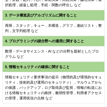
択処理，繰返し処理，手続・関数の呼出し など
3. データ構造及びアルゴリズムに関すること
再帰，スタック，キュー，木構造，グラフ，連結リスト，整
列，文字列処理 など
4. プログラミングの諸分野への適用に関すること
数理・データサイエンス・AI などの分野を題材としたプロ
グラム など
5. 情報セキュリティの確保に関すること
情報セキュリティ要求事項の提示（物理的及び環境的セキュ
リティ，技術的及び運用のセキュリティ），マルウェアから
の保護，バックアップ，ログ取得及び監視，情報の転送にお
ける情報セキュリティの維持，脆弱性管理，利用者アクセス
の管理，運用状況の点検 など