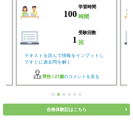
学習時間
100
時間
受験回数
1
回
テキストを読んで情報をインプットし
てすぐに過去問を解く
男性 / 27歳
のコメントを見る
合格体験記はこちら