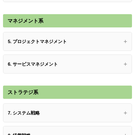
マネジメント系
5. プロジェクトマネジメント
6. サービスマネジメント
ストラテジ系
7. システム戦略