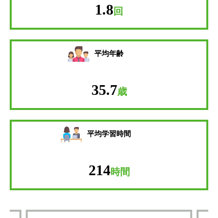
1.8
回
平均年齢
35.7
歳
平均学習時間
214
時間