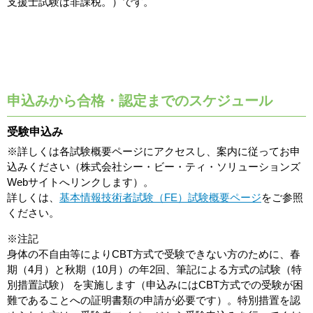
支援士試験は非課税。）です。
申込みから合格・認定までのスケジュール
受験申込み
※詳しくは各試験概要ページにアクセスし、案内に従ってお申
込みください（株式会社シー・ビー・ティ・ソリューションズ
Webサイトへリンクします）。
詳しくは、
基本情報技術者試験（FE）試験概要ページ
をご参照
ください。
※注記
身体の不自由等によりCBT方式で受験できない方のために、春
期（4月）と秋期（10月）の年2回、筆記による方式の試験（特
別措置試験） を実施します（申込みにはCBT方式での受験が困
難であることへの証明書類の申請が必要です）。特別措置を認