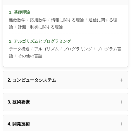
1. 基礎理論
離散数学
/
応用数学
/
情報に関する理論
/
通信に関する理
論
/
計測・制御に関する理論
2. アルゴリズムとプログラミング
データ構造
/
アルゴリズム
/
プログラミング
/
プログラム言
語
/
その他の言語
2. コンピュータシステム
3. 技術要素
4. 開発技術