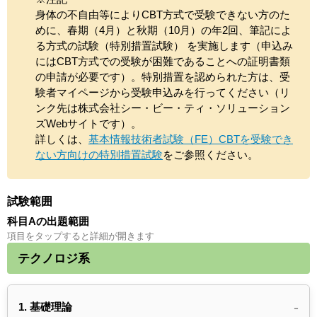
身体の不自由等によりCBT方式で受験できない方のた
めに、春期（4月）と秋期（10月）の年2回、筆記によ
る方式の試験（特別措置試験） を実施します（申込み
にはCBT方式での受験が困難であることへの証明書類
の申請が必要です）。特別措置を認められた方は、受
験者マイページから受験申込みを行ってください（リ
ンク先は株式会社シー・ビー・ティ・ソリューション
ズWebサイトです）。
詳しくは、
基本情報技術者試験（FE）CBTを受験でき
ない方向けの特別措置試験
をご参照ください。
試験範囲
科目Aの出題範囲
項目をタップすると詳細が開きます
テクノロジ系
1. 基礎理論