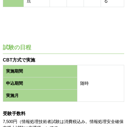
点
る
試験の日程
CBT方式で実施
実施期間
申込期間
随時
実施月
受験手数料
7,500円（情報処理技術者試験は消費税込み。情報処理安全確保