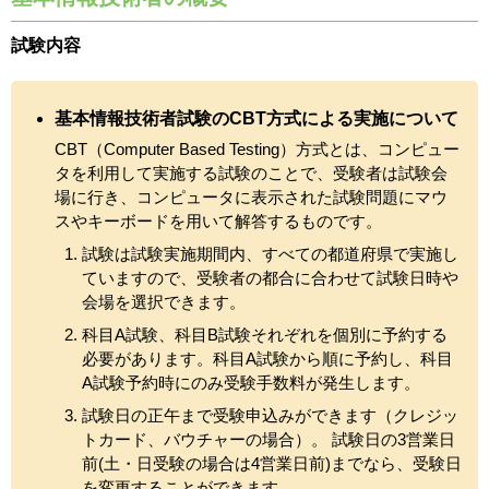
試験内容
基本情報技術者試験のCBT方式による実施について
CBT（Computer Based Testing）方式とは、コンピュー
タを利用して実施する試験のことで、受験者は試験会
場に行き、コンピュータに表示された試験問題にマウ
スやキーボードを用いて解答するものです。
試験は試験実施期間内、すべての都道府県で実施し
ていますので、受験者の都合に合わせて試験日時や
会場を選択できます。
科目A試験、科目B試験それぞれを個別に予約する
必要があります。科目A試験から順に予約し、科目
A試験予約時にのみ受験手数料が発生します。
試験日の正午まで受験申込みができます（クレジッ
トカード、バウチャーの場合）。 試験日の3営業日
前(土・日受験の場合は4営業日前)までなら、受験日
を変更することができます。