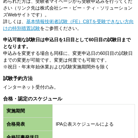
められた方は、受験者マイページから受験申込みを行ってくだ
さい（リンク先は株式会社シー・ビー・ティ・ソリューション
ズWebサイトです）。
詳しくは、
基本情報技術者試験（FE）CBTを受験できない方向
けの特別措置試験
をご参照ください。
申込可能な試験日は申込日を1日目として60日目の試験日まで
となります。
申込みを変更する場合も同様に、変更申込日の60日目の試験日
までの変更が可能です。変更は何度でも可能です。
※祝日・年末年始休業および試験実施期間外を除く
試験予約方法
インターネット受付のみ。
合格・認定のスケジュール
実施期間
合格発表
IPA公表スケジュールによる
合格証書発送日