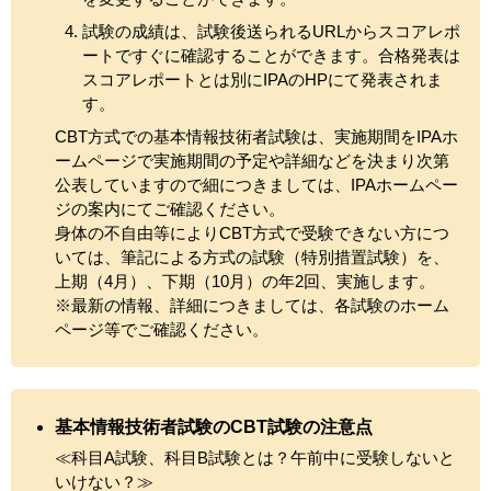
試験の成績は、試験後送られるURLからスコアレポ
ートですぐに確認することができます。合格発表は
スコアレポートとは別にIPAのHPにて発表されま
す。
CBT方式での基本情報技術者試験は、実施期間をIPAホ
ームページで実施期間の予定や詳細などを決まり次第
公表していますので細につきましては、IPAホームペー
ジの案内にてご確認ください。
身体の不自由等によりCBT方式で受験できない方につ
いては、筆記による方式の試験（特別措置試験）を、
上期（4月）、下期（10月）の年2回、実施します。
※最新の情報、詳細につきましては、各試験のホーム
ページ等でご確認ください。
基本情報技術者試験のCBT試験の注意点
≪科目A試験、科目B試験とは？午前中に受験しないと
いけない？≫