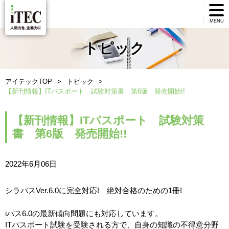
MENU
トピック
アイテックTOP
トピック
【新刊情報】ITパスポート 試験対策書 第6版 発売開始!!
【新刊情報】ITパスポート 試験対策
書 第6版 発売開始!!
2022年6月06日
シラバスVer.6.0に完全対応! 絶対合格のための1冊!
iパス6.0の最新傾向問題にも対応しています。
ITパスポート試験を受験される方で、自身の知識の不得意分野