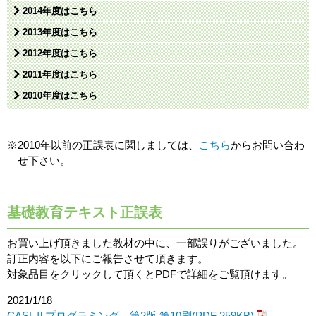
2014年度はこちら
2013年度はこちら
2012年度はこちら
2011年度はこちら
2010年度はこちら
※2010年以前の正誤表に関しましては、
こちら
からお問い合わ
せ下さい。
基礎教育テキスト正誤表
お買い上げ頂きました教材の中に、一部誤りがございました。
訂正内容を以下にご報告させて頂きます。
対象品目をクリックして頂くとPDFで詳細をご覧頂けます。
2021/1/18
CASLⅡプログラミング 第2版 第10刷(PDF 259KB)