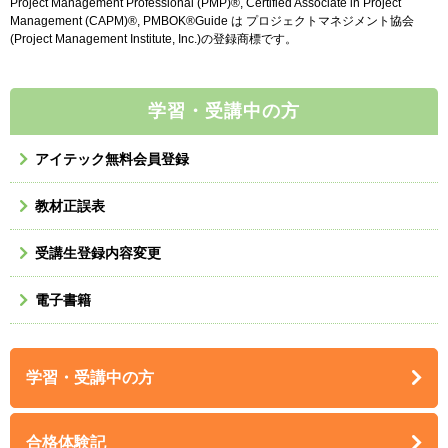
Project Management Professional (PMP)®, Certified Associate in Project
Management (CAPM)®, PMBOK®Guide は プロジェクトマネジメント協会
(Project Management Institute, Inc.)の登録商標です。
学習・受講中の方
アイテック無料会員登録
教材正誤表
受講生登録内容変更
電子書籍
学習・受講中の方
合格体験記