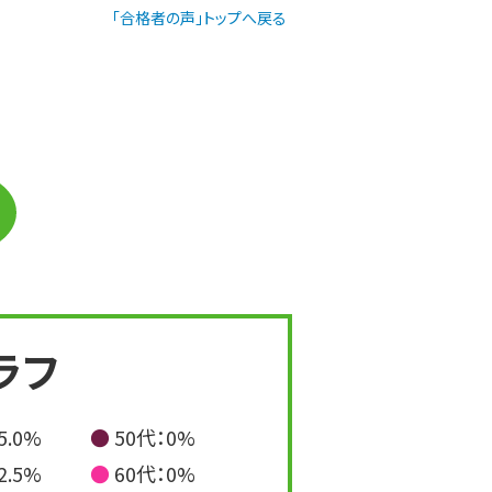
「合格者の声」トップへ戻る
ラフ
25.0%
● 50代：0%
12.5%
● 60代：0%