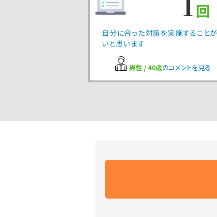
1
回
自分に合った対策を実施することが
いと思います
男性 / 40歳
のコメントを見る