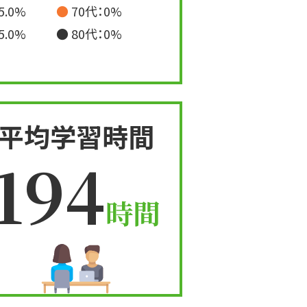
25.0%
● 70代：0%
25.0%
● 80代：0%
平均学習時間
194
時間