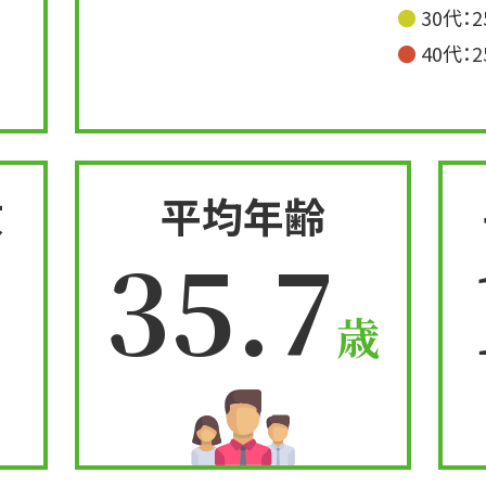
● 30代：
● 40代：
数
平均年齢
35.7
歳